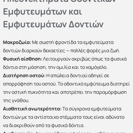
Εμφυτευμάτων και
Εμφυτευμάτων Δοντιών
Μακροζωία:
Με σωστή φροντίδα τα εμφυτεύματα
δοντιών διαρκούν δεκαετίες — πολλές φορές μια ζωή.
Φυσική αίσθηση:
Λειτουργούν ακριβώς όπως τα φυσικά
δόντια στη μάσηση, την ομιλία και το χαμόγελο.
Διατήρηση οστού:
Η απώλεια δοντιού οδηγεί σε
απορρόφηση του οστού. Το οδοντικό εμφύτευμα διατηρεί
την οστική πυκνότητα και αποτρέπει την παραμόρφωση
της γνάθου.
Αισθητική ανωτερότητα:
Τα σύγχρονα εμφυτεύματα
δοντιών με τα αντίστοιχα στέμματα τους είναι αδύνατο
να διακριθούν από τα φυσικά δόντια.