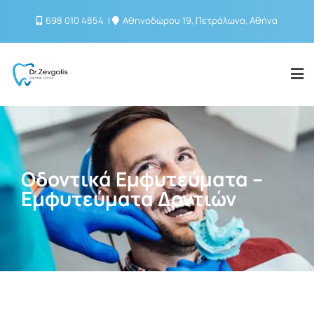
698 010 4854
Αθηνοδώρου 19, Πετράλωνα, Αθήνα
Οδοντικά Εμφυτεύματα –
Εμφυτεύματα Δοντιών