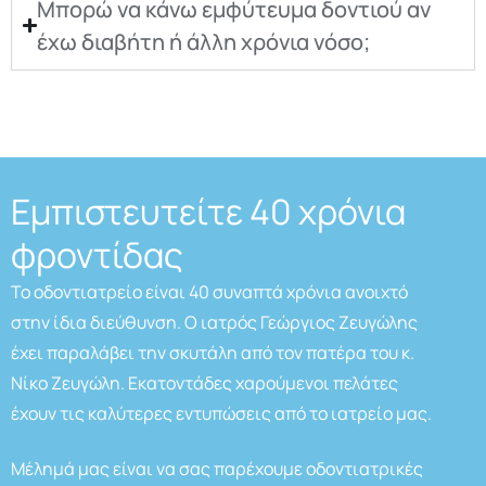
Μπορώ να κάνω εμφύτευμα δοντιού αν
έχω διαβήτη ή άλλη χρόνια νόσο;
Εμπιστευτείτε 40 χρόνια
φροντίδας
Το οδοντιατρείο είναι 40 συναπτά χρόνια ανοιχτό
στην ίδια διεύθυνση. Ο ιατρός Γεώργιος Ζευγώλης
έχει παραλάβει την σκυτάλη από τον πατέρα του κ.
Νίκο Ζευγώλη. Εκατοντάδες χαρούμενοι πελάτες
έχουν τις καλύτερες εντυπώσεις από το ιατρείο μας.
Μέλημά μας είναι να σας παρέχουμε οδοντιατρικές