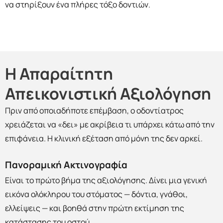
να στηρίξουν ένα πλήρες τόξο δοντιών.
Η Απαραίτητη
Απεικονιστική Αξιολόγηση
Πριν από οποιαδήποτε επέμβαση, ο οδοντίατρος
χρειάζεται να «δει» με ακρίβεια τι υπάρχει κάτω από την
επιφάνεια. Η κλινική εξέταση από μόνη της δεν αρκεί.
Πανοραμική Ακτινογραφία
Είναι το πρώτο βήμα της αξιολόγησης. Δίνει μια γενική
εικόνα ολόκληρου του στόματος — δόντια, γνάθοι,
ελλείψεις — και βοηθά στην πρώτη εκτίμηση της
κατάστασης του οστού.