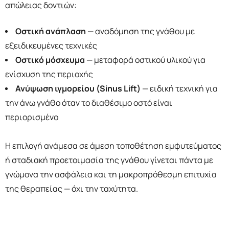
απώλειας δοντιών:
Οστική ανάπλαση
— αναδόμηση της γνάθου με
εξειδικευμένες τεχνικές
Οστικό μόσχευμα
— μεταφορά οστικού υλικού για
ενίσχυση της περιοχής
Ανύψωση ιγμορείου (Sinus Lift)
— ειδική τεχνική για
την άνω γνάθο όταν το διαθέσιμο οστό είναι
περιορισμένο
Η επιλογή ανάμεσα σε άμεση τοποθέτηση εμφυτεύματος
ή σταδιακή προετοιμασία της γνάθου γίνεται πάντα με
γνώμονα την ασφάλεια και τη μακροπρόθεσμη επιτυχία
της θεραπείας — όχι την ταχύτητα.