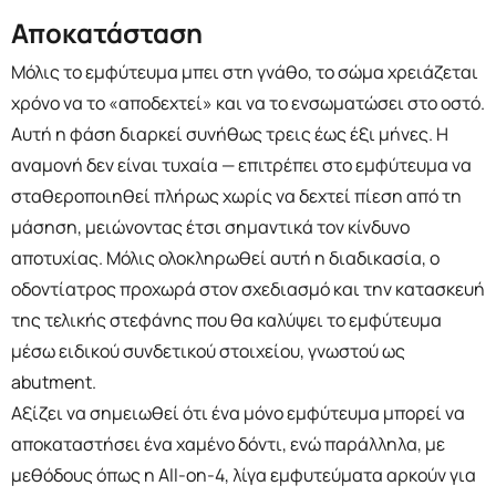
Αποκατάσταση
Μόλις το εμφύτευμα μπει στη γνάθο, το σώμα χρειάζεται
χρόνο να το «αποδεχτεί» και να το ενσωματώσει στο οστό.
Αυτή η φάση διαρκεί συνήθως τρεις έως έξι μήνες. Η
αναμονή δεν είναι τυχαία — επιτρέπει στο εμφύτευμα να
σταθεροποιηθεί πλήρως χωρίς να δεχτεί πίεση από τη
μάσηση, μειώνοντας έτσι σημαντικά τον κίνδυνο
αποτυχίας. Μόλις ολοκληρωθεί αυτή η διαδικασία, ο
οδοντίατρος προχωρά στον σχεδιασμό και την κατασκευή
της τελικής στεφάνης που θα καλύψει το εμφύτευμα
μέσω ειδικού συνδετικού στοιχείου, γνωστού ως
abutment.
Αξίζει να σημειωθεί ότι ένα μόνο εμφύτευμα μπορεί να
αποκαταστήσει ένα χαμένο δόντι, ενώ παράλληλα, με
μεθόδους όπως η All-on-4, λίγα εμφυτεύματα αρκούν για