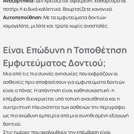
Ανεξαρτησία:
Δεν χρειάζεται αφαίρεση, καθάρισμα σε
ποτήρι ή ειδικά κολλητικά. Βουρτσίζετε κανονικά.
Αυτοπεποίθηση:
Με τα εμφυτεύματα δοντιών
χαμογελάτε, μιλάτε και τρώτε χωρίς αναστολές.
Είναι Επώδυνη η Τοποθέτηση
Εμφυτεύματος Δοντιού;
Μια από τις πιο συχνές ανησυχίες που εκφράζουν οι
ασθενείς πριν αποφασίσουν για εμφυτεύματα δοντιών
είναι ο πόνος. Η απάντηση είναι καθησυχαστική: η
επέμβαση διενεργείται υπό τοπική αναισθησία και η
συντριπτική πλειονότητα των ασθενών την περιγράφει
ως πιο ανώδυνη εμπειρία από μια συνηθισμένη εξαγωγή
δοντιού.
Στις ημέρες που ακολουθούν την επέμβαση είναι