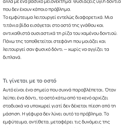
αλλά με ένα βασικό μειονέκτημα: θυσιάζεις υγιή δόντια
που δεν έχουν κάποιο πρόβλημα.
Το εμφύτευμα λειτουργεί εντελώς διαφορετικά. Μια
τιτάνια βίδα εισάγεται στο οστό της γνάθου και
αντικαθιστά ουσιαστικά τη ρίζα του χαμένου δοντιού.
Πάνω της τοποθετείται στεφάνη που μοιάζει και
λειτουργεί σαν φυσικό δόντι — χωρίς να αγγίζει τα
διπλανά.
Τι γίνεται με το οστό
Αυτό είναι ένα σημείο που συχνά παραβλέπεται. Όταν
λείπει ένα δόντι, το οστό κάτω από το κενό αρχίζει
σταδιακά να υποχωρεί γιατί δεν δέχεται πίεση από τη
μάσηση. Η γέφυρα δεν λύνει αυτό το πρόβλημα. Το
εμφύτευμα, αντίθετα, μεταφέρει τις δυνάμεις της