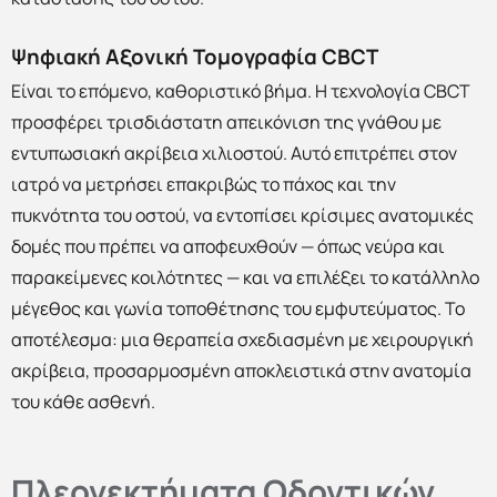
Ψηφιακή Αξονική Τομογραφία CBCT
Είναι το επόμενο, καθοριστικό βήμα. Η τεχνολογία CBCT
προσφέρει τρισδιάστατη απεικόνιση της γνάθου με
εντυπωσιακή ακρίβεια χιλιοστού. Αυτό επιτρέπει στον
ιατρό να μετρήσει επακριβώς το πάχος και την
πυκνότητα του οστού, να εντοπίσει κρίσιμες ανατομικές
δομές που πρέπει να αποφευχθούν — όπως νεύρα και
παρακείμενες κοιλότητες — και να επιλέξει το κατάλληλο
μέγεθος και γωνία τοποθέτησης του εμφυτεύματος. Το
αποτέλεσμα: μια θεραπεία σχεδιασμένη με χειρουργική
ακρίβεια, προσαρμοσμένη αποκλειστικά στην ανατομία
του κάθε ασθενή.
Πλεονεκτήματα Οδοντικών