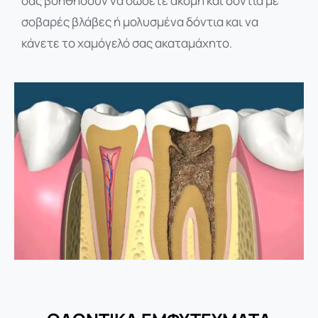
σας βοηθήσουν να σώσετε ακόμη και δόντια με
σοβαρές βλάβες ή μολυσμένα δόντια και να
κάνετε το χαμόγελό σας ακαταμάχητο.