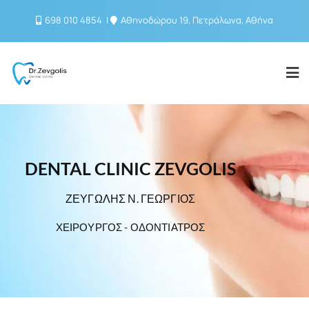
698 010 4854
Αθηνοδώρου 19, Πετράλωνα, Αθήνα
DENTAL CLINIC ZEVGOLIS
ΖΕΥΓΩΛΗΣ Ν. ΓΕΩΡΓΙΟΣ
ΧΕΙΡΟΥΡΓΟΣ - ΟΔΟΝΤΙΑΤΡΟΣ