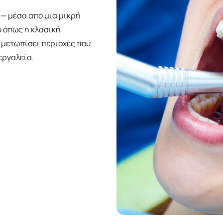
— μέσα από μια μικρή
ύ όπως η κλασική
ιμετωπίσει περιοχές που
εργαλεία.