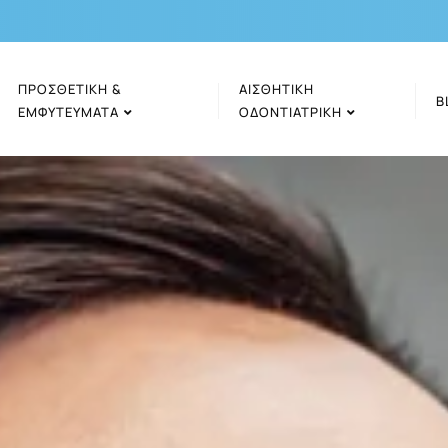
ΠΡΟΣΘΕΤΙΚΉ &
ΑΙΣΘΗΤΙΚΉ
B
ΕΜΦΥΤΕΎΜΑΤΑ
ΟΔΟΝΤΙΑΤΡΙΚΉ