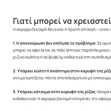
Γιατί μπορεί να χρειαστ
Η ακρορριζεκτομή δεν είναι η πρώτη επιλογή — είναι 
1. Η απονεύρωση δεν επέλυσε το πρόβλημα:
Σε ορισ
μπορεί να οφείλεται σε πολύ λεπτούς παράπλευρους 
ριζικό σωλήνα ή σε βιοφίλμ ανθεκτικό στη συνηθισμ
2. Υπάρχει κύστη ή απόστημα στην κορυφή της ρίζ
αντιμετωπίζεται πάντα αποτελεσματικά με απονεύρω
3. Υπάρχει κάταγμα στην κορυφή της ρίζας:
Μικρά κ
ενδοδοντικά. Η ακρορριζεκτομή επιτρέπει την αφαί