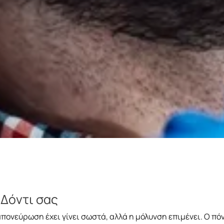
 Δόντι σας
ονεύρωση έχει γίνει σωστά, αλλά η μόλυνση επιμένει. Ο πόν