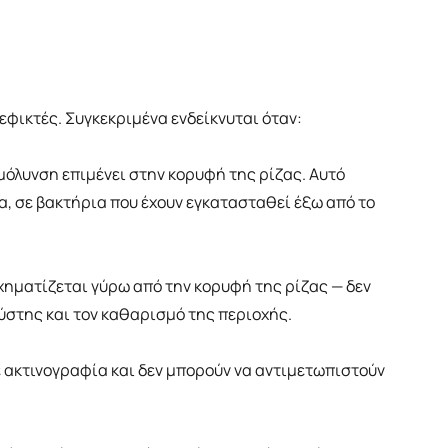
 εφικτές. Συγκεκριμένα ενδείκνυται όταν:
μόλυνση επιμένει στην κορυφή της ρίζας. Αυτό
, σε βακτήρια που έχουν εγκατασταθεί έξω από το
ηματίζεται γύρω από την κορυφή της ρίζας — δεν
στης και τον καθαρισμό της περιοχής.
 ακτινογραφία και δεν μπορούν να αντιμετωπιστούν