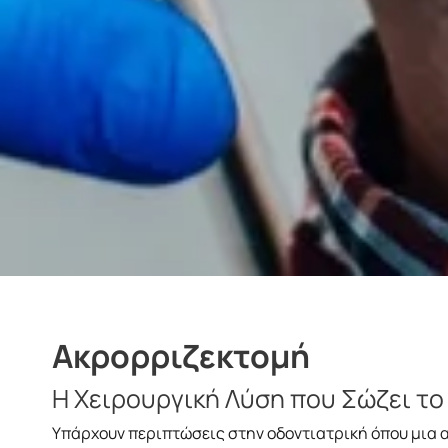
Ακρορριζεκτομή
Η Χειρουργική Λύση που Σώζει το
Υπάρχουν περιπτώσεις στην οδοντιατρική όπου μια απ