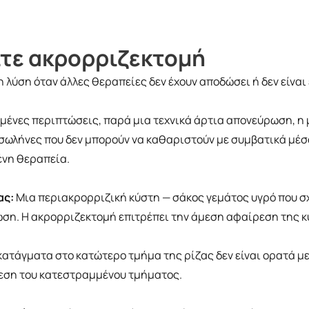
είτε ακρορριζεκτομή
η λύση όταν άλλες θεραπείες δεν έχουν αποδώσει ή δεν είναι
μένες περιπτώσεις, παρά μια τεχνικά άρτια απονεύρωση, η 
σωλήνες που δεν μπορούν να καθαριστούν με συμβατικά μέσα
ένη θεραπεία.
ας:
Μια περιακρορριζική κύστη — σάκος γεμάτος υγρό που σχ
ση. Η ακρορριζεκτομή επιτρέπει την άμεση αφαίρεση της κύ
ατάγματα στο κατώτερο τμήμα της ρίζας δεν είναι ορατά με
ρεση του κατεστραμμένου τμήματος.