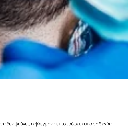
ος δεν φεύγει, η φλεγμονή επιστρέφει και ο ασθενής