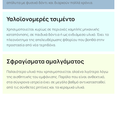
απόλυτα με φυσικό δόντι και διαρκούν πολλά χρόνια.
Υαλοϊονομερές τσιμέντο
Χρησιμοποιείται κυρίως σε περιοχές χαμηλής μηχανικής
καταπόνησης, σε παιδικά δόντια ή ως ενδιάμεσο υλικό. Έχει το
πλεονέκτημα της απελευθέρωσης φθορίου που βοηθά στην
προστασία από νέα τερηδόνα.
Σφραγίσματα αμαλγάματος
Παλαιότερο υλικό που χρησιμοποιείται ολοένα λιγότερο λόγω
της αισθητικής του εμφάνισης. Παρόλο που είναι ανθεκτικό,
στα σύγχρονα ιατρεία έχει σε μεγάλο βαθμό αντικατασταθεί
από τις σύνθετες ρητίνες και τα κεραμικά υλικά.