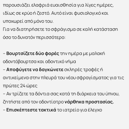
παρουσιάζει ελαφριά ευαισθησία για λίγες ημέρες,
ιδίως σε κρύο ή ζεστό. Αυτό είναι φυσιολογικό και
υποχωρεί από μόνο του.
Για να διατηρήσετε το σφράγισμα σε καλή κατάσταση
όσο το δυνατόν περισσότερο:
–
Βουρτσίζετε
δύο φορές
την ημέρα με μαλακή
οδοντόβουρτσα και οδοντικό νήμα
–
Αποφύγετε να δαγκώνετε
σκληρές τροφές ή
αντικείμενα στην πλευρά του νέου σφραγίσματος για τις
πρώτες 24 ώρες
– Αν τρίζετε τα δόντια σας κατά τη διάρκεια του ύπνου,
ζητήστε από τον οδοντίατρο
νάρθηκα προστασίας.
–
Επισκέπτεστε τακτικά
το ιατρείο για έλεγχο