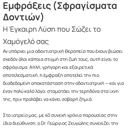
Εμφράξεις (Σφραγίσματα
Δοντιών)
Η Έγκαιρη Λύση που Σώζει το
Χαμόγελό σας
Αν υπάρχει μια οδοντιατρική θεραπεία που έχουν βιώσει
σχεδόν όλοι κάποια στιγμή στη ζωή τους, αυτή είναι το
σφράγισμα. Απλή, γρήγορη και εξαιρετικά
αποτελεσματική, η έμφραξη αποτελεί την πιο
διαδεδομένη αποκατάσταση στην οδοντιατρική — και για
έναν πολύ καλό λόγο: σταματάει την τερηδόνα στα ίχνη
της, πριν προλάβει να κάνει σοβαρή ζημιά.
Στο ιατρείο μας, με 40 συνεχή χρόνια παρουσίας στην
ίδια διεύθυνση, ο Dr. Γεώργιος Ζευγώλης συνεχίζει την