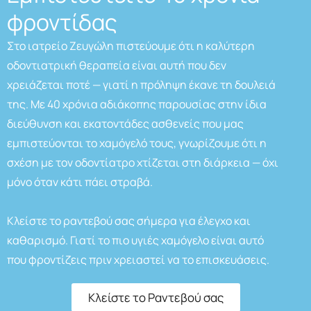
φροντίδας
Στο ιατρείο Ζευγώλη πιστεύουμε ότι η καλύτερη
οδοντιατρική θεραπεία είναι αυτή που δεν
χρειάζεται ποτέ — γιατί η πρόληψη έκανε τη δουλειά
της. Με 40 χρόνια αδιάκοπης παρουσίας στην ίδια
διεύθυνση και εκατοντάδες ασθενείς που μας
εμπιστεύονται το χαμόγελό τους, γνωρίζουμε ότι η
σχέση με τον οδοντίατρο χτίζεται στη διάρκεια — όχι
μόνο όταν κάτι πάει στραβά.
Κλείστε το ραντεβού σας σήμερα για έλεγχο και
καθαρισμό. Γιατί το πιο υγιές χαμόγελο είναι αυτό
που φροντίζεις πριν χρειαστεί να το επισκευάσεις.
Κλείστε το Ραντεβού σας