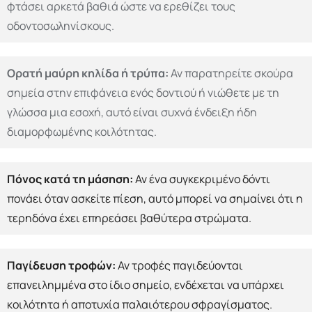
φτάσει αρκετά βαθιά ώστε να ερεθίζει τους
οδοντοσωληνίσκους.
Ορατή μαύρη κηλίδα ή τρύπα:
Αν παρατηρείτε σκούρα
σημεία στην επιφάνεια ενός δοντιού ή νιώθετε με τη
γλώσσα μια εσοχή, αυτό είναι συχνά ένδειξη ήδη
διαμορφωμένης κοιλότητας.
Πόνος κατά τη μάσηση:
Αν ένα συγκεκριμένο δόντι
πονάει όταν ασκείτε πίεση, αυτό μπορεί να σημαίνει ότι η
τερηδόνα έχει επηρεάσει βαθύτερα στρώματα.
Παγίδευση τροφών:
Αν τροφές παγιδεύονται
επανειλημμένα στο ίδιο σημείο, ενδέχεται να υπάρχει
κοιλότητα ή αποτυχία παλαιότερου σφραγίσματος.