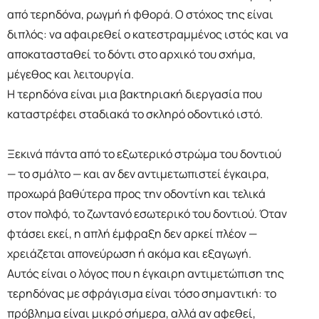
από τερηδόνα, ρωγμή ή φθορά. Ο στόχος της είναι
διπλός: να αφαιρεθεί ο κατεστραμμένος ιστός και να
αποκατασταθεί το δόντι στο αρχικό του σχήμα,
μέγεθος και λειτουργία.
Η τερηδόνα είναι μια βακτηριακή διεργασία που
καταστρέφει σταδιακά το σκληρό οδοντικό ιστό.
Ξεκινά πάντα από το εξωτερικό στρώμα του δοντιού
— το σμάλτο — και αν δεν αντιμετωπιστεί έγκαιρα,
προχωρά βαθύτερα προς την οδοντίνη και τελικά
στον πολφό, το ζωντανό εσωτερικό του δοντιού. Όταν
φτάσει εκεί, η απλή έμφραξη δεν αρκεί πλέον —
χρειάζεται απονεύρωση ή ακόμα και εξαγωγή.
Αυτός είναι ο λόγος που η έγκαιρη αντιμετώπιση της
τερηδόνας με σφράγισμα είναι τόσο σημαντική: το
πρόβλημα είναι μικρό σήμερα, αλλά αν αφεθεί,